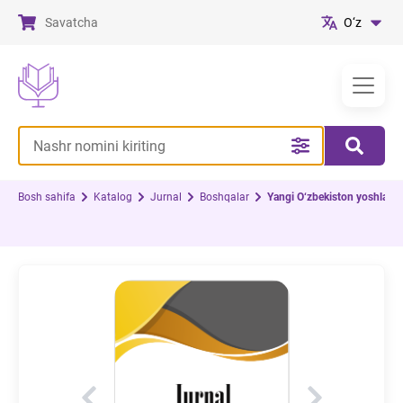
Savatcha
O‘z
Bosh sahifa
Katalog
Jurnal
Boshqalar
Yangi O‘zbekiston yoshlari