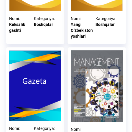
Nomi
:
Kategoriya
:
Nomi
:
Kategoriya
:
Keksalik
Boshqalar
Yangi
Boshqalar
gashti
O‘zbekiston
yoshlari
Nomi
:
Kategoriya
:
Nomi
: