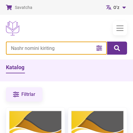
Savatcha
O‘z
Katalog
Filtrlar