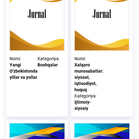
Nomi
:
Kategoriya
:
Nomi
:
Yangi
Boshqalar
Xalqaro
O'zbekistonda
munosabatlar:
yillar va yollar
siyosat,
iqtisodiyot,
huquq
Kategoriya
:
Ijtimoiy-
siyosiy