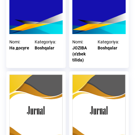
Nomi
:
Kategoriya
:
Nomi
:
Kategoriya
:
На досуге
Boshqalar
JOZIBA
Boshqalar
(o'zbek
tilida)