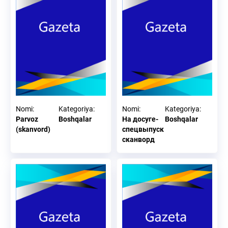
Nomi
:
Kategoriya
:
Nomi
:
Kategoriya
:
Parvoz
Boshqalar
На досуге-
Boshqalar
(skanvord)
спецвыпуск
сканворд