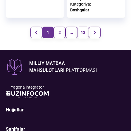
Kategoriya
:
Boshqalar
1
2
...
13
MILLIY MATBAA
MAHSULOTLARI
PLATFORMASI
Yagona integrator
Hujjatlar
Sahifalar