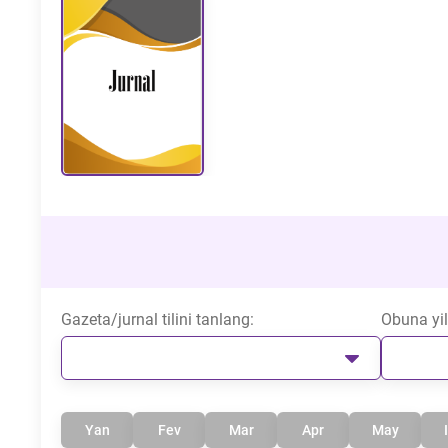
Gazeta/jurnal tilini tanlang:
Obuna yil
Yan
Fev
Mar
Apr
May