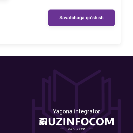
Savatchaga qoʻshish
Yagona integrator