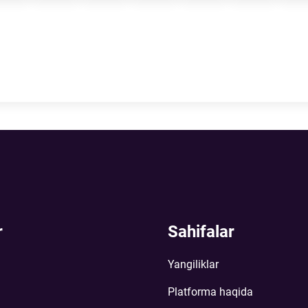
r
Sahifalar
Yangiliklar
Platforma haqida