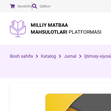
Savatcha
Qidiruv
MILLIY MATBAA
MAHSULOTLARI
PLATFORMASI
Bosh sahifa
Katalog
Jurnal
Ijtimoiy-siyos