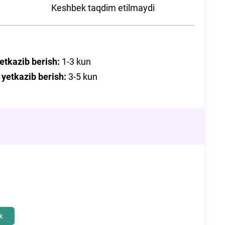
Keshbek taqdim etilmaydi
etkazib berish
:
1-3
kun
 yetkazib berish
:
3-5
kun
k